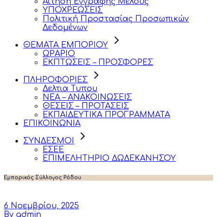
Αίτηση Εγγραφής Μέλους
ΥΠΟΧΡΕΩΣΕΙΣ
Πολιτική Προστασίας Προσωπικών
Δεδομένων
ΘΕΜΑΤΑ ΕΜΠΟΡΙΟΥ
ΩΡΑΡΙΟ
ΕΚΠΤΩΣΕΙΣ – ΠΡΟΣΦΟΡΕΣ
ΠΛΗΡΟΦΟΡΙΕΣ
Δελτια Τυπου
ΝΕΑ – ΑΝΑΚΟΙΝΩΣΕΙΣ
ΘΕΣΕΙΣ – ΠΡΟΤΑΣΕΙΣ
ΕΚΠΑΙΔΕΥΤΙΚΑ ΠΡΟΓΡΑΜΜΑΤΑ
ΕΠΙΚΟΙΝΩΝΙΑ
ΣΥΝΔΕΣΜΟΙ
ΕΣΕΕ
ΕΠΙΜΕΛΗΤΗΡΙΟ ΔΩΔΕΚΑΝΗΣΟΥ
Εμπορικός Σύλλογος Ρόδου
6 Νοεμβρίου, 2025
By admin