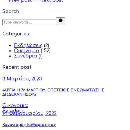
Prev post
Next post
Search
Categories
Εκδηλώσεις
(2)
Οικονομια
(152)
Συνέδρια
(1)
Recent post
3 Μαρτίου, 2023
«ΑΡΓΙΑ Η 7η ΜΑΡΤΙΟΥ, ΕΠΕΤΕΙΟΣ ΕΝΣΩΜΑΤΩΣΗΣ
ΔΩΔΕΚΑΝΗΣΟΥ»
Οικονομια
By admin
14 Φεβρουαρίου, 2022
Κανονισμός Καθαριότητας