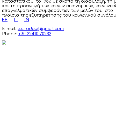
καταστατικού, το 1957, με σκοπό τη διαφύλαξη, τη 
και τη προαγωγή των κοινών οικονομικών, κοινωνικ
επαγγελματικών συμφερόντων των μελών του, στα
πλαίσια της εξυπηρέτησης του κοινωνικού συνόλου
FB
LI
IN
E-mail:
e.s.rodou@gmail.com
Phone:
+30 22410 70282