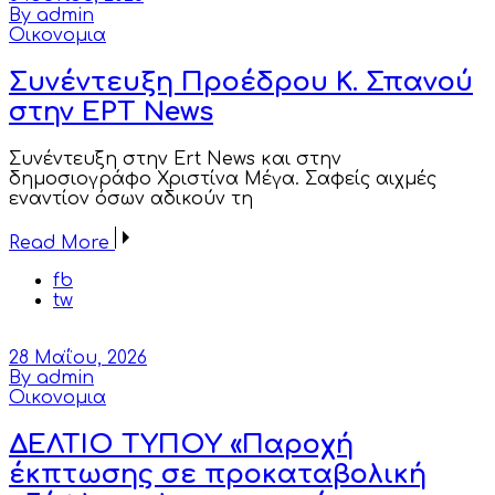
By admin
Οικονομια
Συνέντευξη Προέδρου Κ. Σπανού
στην ΕΡΤ News
Συνέντευξη στην Εrt News και στην
δημοσιογράφο Χριστίνα Μέγα. Σαφείς αιχμές
εναντίον όσων αδικούν τη
Read More
fb
tw
28 Μαΐου, 2026
By admin
Οικονομια
ΔΕΛΤΙΟ ΤΥΠΟΥ «Παροχή
έκπτωσης σε προκαταβολική