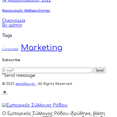
14 Φεβρουαρίου, 2022
Κανονισμός Καθαριότητας
Οικονομια
By admin
Tags
Marketing
Corporate
Subscribe
Send
*Send message
© 2022
esrodou.gr
, All Rights Reserved
Ο Εμπορικός Σύλλογος Ρόδου ιδρύθηκε, βάση