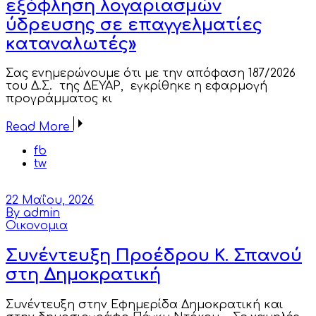
εξόφληση λογαριασμών
ύδρευσης σε επαγγελματίες
καταναλωτές»
Σας ενημερώνουμε ότι με την απόφαση 187/2026
του Δ.Σ. της ΔΕΥΑΡ, εγκρίθηκε η εφαρμογή
προγράμματος κι
Read More
fb
tw
22 Μαΐου, 2026
By admin
Οικονομια
Συνέντευξη Προέδρου Κ. Σπανού
στη Δημοκρατική
Συνέντευξη στην Εφημερίδα Δημοκρατική και