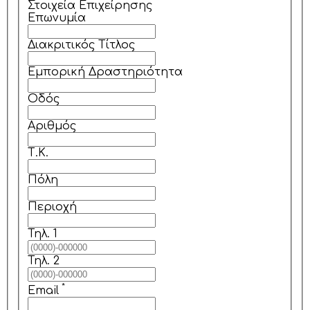
Στοιχεία Επιχείρησης
Επωνυμία
Διακριτικός Τίτλος
Εμπορική Δραστηριότητα
Οδός
Αριθμός
Τ.Κ.
Πόλη
Περιοχή
Τηλ. 1
Τηλ. 2
*
Email