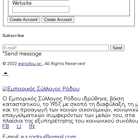
Website
Subscribe
Send
*Send message
© 2022
esrodou.gr
, All Rights Reserved
Ο Εμπορικός Σύλλογος Ρόδου ιδρύθηκε, βάση
καταστατικού, το 1957, με σκοπό τη διαφύλαξη, τη 
και τη προαγωγή των κοινών οικονομικών, κοινωνικ
επαγγελματικών συμφερόντων των μελών του, στα
πλαίσια της εξυπηρέτησης του κοινωνικού συνόλου
FB
LI
IN
E-mail:
e.s.rodou@gmail.com