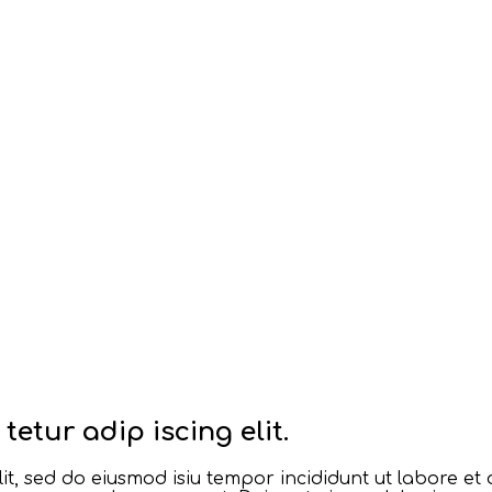
etur adip iscing elit.
lit, sed do eiusmod isiu tempor incididunt ut labore e