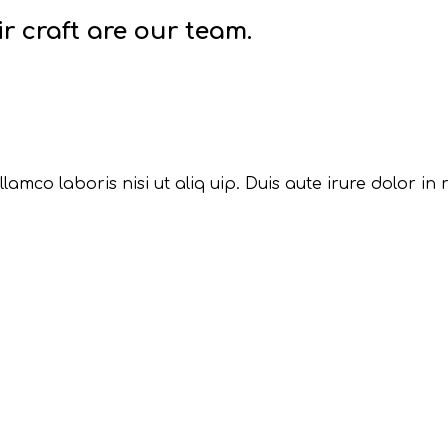
r craft are our team.
amco laboris nisi ut aliq uip. Duis aute irure dolor in 