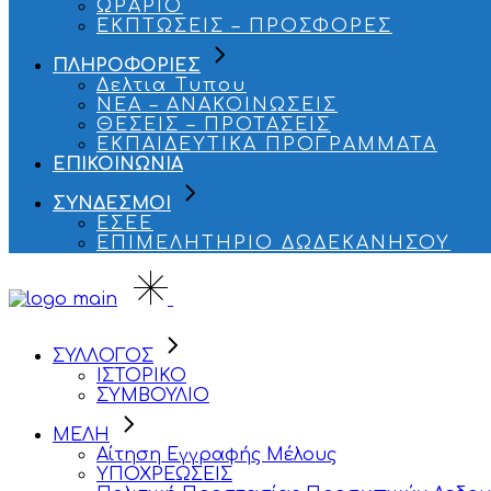
ΩΡΑΡΙΟ
ΕΚΠΤΩΣΕΙΣ – ΠΡΟΣΦΟΡΕΣ
ΠΛΗΡΟΦΟΡΙΕΣ
Δελτια Τυπου
ΝΕΑ – ΑΝΑΚΟΙΝΩΣΕΙΣ
ΘΕΣΕΙΣ – ΠΡΟΤΑΣΕΙΣ
ΕΚΠΑΙΔΕΥΤΙΚΑ ΠΡΟΓΡΑΜΜΑΤΑ
ΕΠΙΚΟΙΝΩΝΙΑ
ΣΥΝΔΕΣΜΟΙ
ΕΣΕΕ
ΕΠΙΜΕΛΗΤΗΡΙΟ ΔΩΔΕΚΑΝΗΣΟΥ
ΣΥΛΛΟΓΟΣ
ΙΣΤΟΡΙΚΟ
ΣΥΜΒΟΥΛΙΟ
ΜΕΛΗ
Αίτηση Εγγραφής Μέλους
ΥΠΟΧΡΕΩΣΕΙΣ