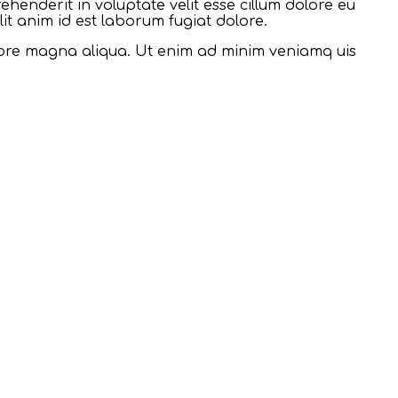
ehenderit in voluptate velit esse cillum dolore eu
lit anim id est laborum fugiat dolore.
olore magna aliqua. Ut enim ad minim veniamq uis