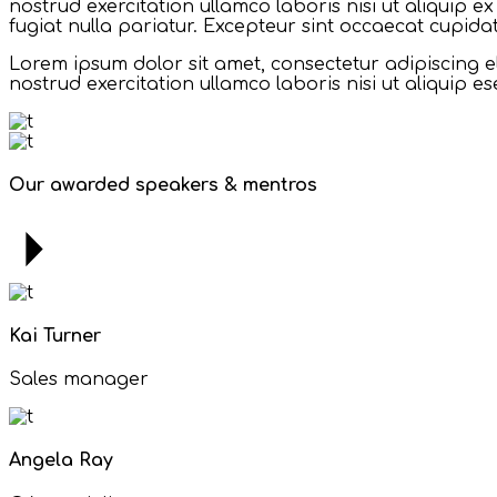
nostrud exercitation ullamco laboris nisi ut aliquip 
fugiat nulla pariatur. Excepteur sint occaecat cupidat
Lorem ipsum dolor sit amet, consectetur adipiscing e
nostrud exercitation ullamco laboris nisi ut aliquip e
Our awarded speakers & mentros
Kai Turner
Sales manager
Angela Ray