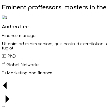
Eminent proffessors, masters in thei
Andrea Lee
Finance manager
Ut enim ad minim veniam, quis nostrud exercitation ull
fugiat
PhD
Global Networks
Marketing and finance